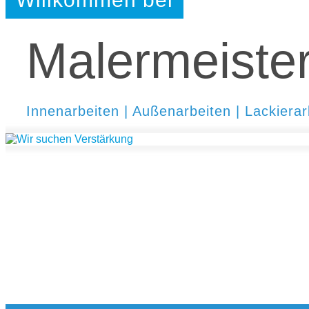
Malermeiste
Innenarbeiten | Außenarbeiten | Lackiera