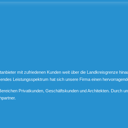
nbieter mit zufriedenen Kunden weit über die Landkreisgrenze hinau
ssendes Leistungsspektrum hat sich unsere Firma einen hervorragend
n Bereichen Privatkunden, Geschäftskunden und Architekten. Durch u
hpartner.