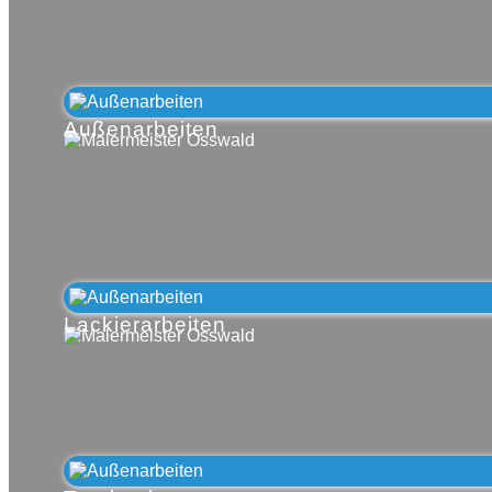
Außenarbeiten
Lackierarbeiten